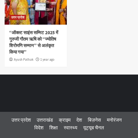
उत्तर प्रदेश
“ऑक्ल्ट साइंस सम्मिट 2025 में
गुरुजी गौतम ऋषि को “ज्योतिष
शिरोमणि सम्मान” से अलंकृत
किया गया”
Ayush Pathak
1 year ago
उत्तर प्रदेश
उत्तराखंड
क्राइम
देश
बिज़नेस
मनोरंजन
विदेश
शिक्षा
स्वास्थ्य
यूट्यूब चैनल