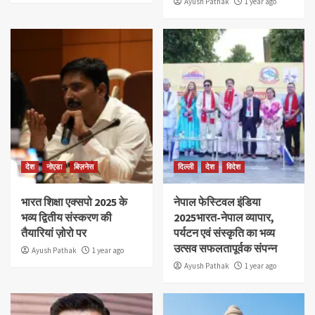
Ayush Pathak
1 year ago
देश
नोएडा
बिज़नेस
दिल्ली
देश
विदेश
भारत शिक्षा एक्सपो 2025 के
नेपाल फेस्टिवल इंडिया
भव्य द्वितीय संस्करण की
2025भारत-नेपाल व्यापार,
तैयारियां ज़ोरो पर
पर्यटन एवं संस्कृति का भव्य
उत्सव सफलतापूर्वक संपन्न
Ayush Pathak
1 year ago
Ayush Pathak
1 year ago