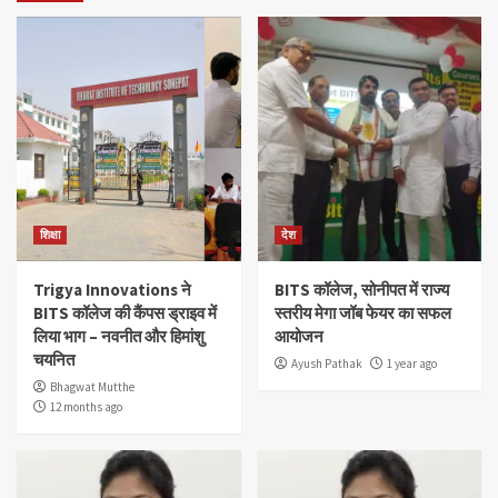
शिक्षा
देश
Trigya Innovations ने
BITS कॉलेज, सोनीपत में राज्य
BITS कॉलेज की कैंपस ड्राइव में
स्तरीय मेगा जॉब फेयर का सफल
लिया भाग – नवनीत और हिमांशु
आयोजन
चयनित
Ayush Pathak
1 year ago
Bhagwat Mutthe
12 months ago