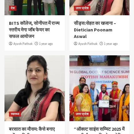
देश
उत्तर प्रदेश
BITS कॉलेज, सोनीपत में राज्य
सीड्स:सेहत का खजाना –
स्तरीय मेगा जॉब फेयर का
Dietician Poonam
सफल आयोजन
Aswal
Ayush Pathak
1 year ago
Ayush Pathak
1 year ago
स्वास्थ्य
उत्तर प्रदेश
बरसात का मौसम: कैसे बनाए
“ऑक्ल्ट साइंस सम्मिट 2025 में