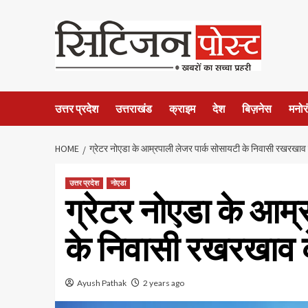
उत्तर प्रदेश
उत्तराखंड
क्राइम
देश
बिज़नेस
मनोर
HOME
ग्रेटर नोएडा के आम्रपाली लेजर पार्क सोसायटी के निवासी रखरखाव क
उत्तर प्रदेश
नोएडा
ग्रेटर नोएडा के आम्
के निवासी रखरखाव क
Ayush Pathak
2 years ago