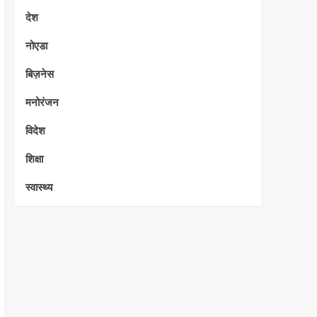
देश
नोएडा
बिज़नेस
मनोरंजन
विदेश
शिक्षा
स्वास्थ्य