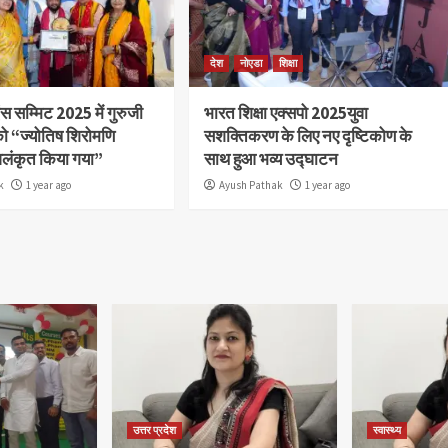
देश
नोएडा
शिक्षा
स सम्मिट 2025 में गुरुजी
भारत शिक्षा एक्सपो 2025युवा
ो “ज्योतिष शिरोमणि
सशक्तिकरण के लिए नए दृष्टिकोण के
अलंकृत किया गया”
साथ हुआ भव्य उद्घाटन
k
1 year ago
Ayush Pathak
1 year ago
उत्तर प्रदेश
स्वास्थ्य