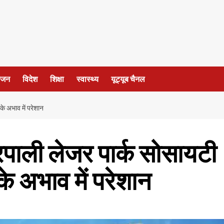
ंजन
विदेश
शिक्षा
स्वास्थ्य
यूट्यूब चैनल
े अभाव में परेशान
रपाली लेजर पार्क सोसायटी
े अभाव में परेशान