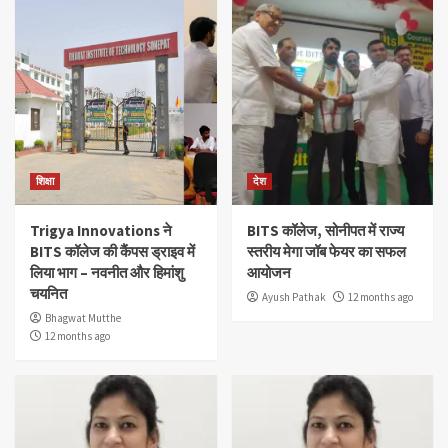
शिक्षा
देश
Trigya Innovations ने
BITS कॉलेज, सोनीपत में राज्य
BITS कॉलेज की कैंपस ड्राइव में
स्तरीय मेगा जॉब फेयर का सफल
लिया भाग – नवनीत और हिमांशु
आयोजन
चयनित
Ayush Pathak
12 months ago
Bhagwat Mutthe
12 months ago