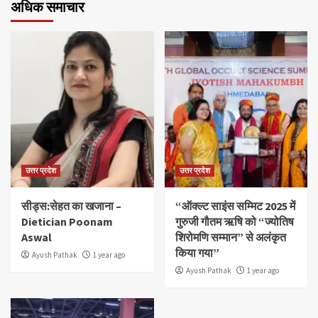
अधिक समाचार
उत्तर प्रदेश
उत्तर प्रदेश
सीड्स:सेहत का खजाना –
“ऑक्ल्ट साइंस सम्मिट 2025 में
Dietician Poonam
गुरुजी गौतम ऋषि को “ज्योतिष
Aswal
शिरोमणि सम्मान” से अलंकृत
किया गया”
Ayush Pathak
1 year ago
Ayush Pathak
1 year ago