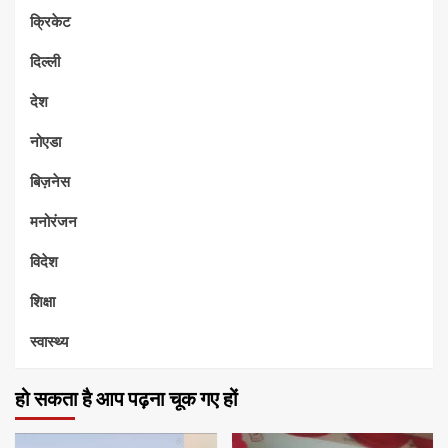
क्रिकेट
दिल्ली
देश
नोएडा
बिज़नेस
मनोरंजन
विदेश
शिक्षा
स्वास्थ्य
हो सकता है आप पढ़ना चूक गए हों