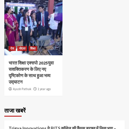
देश
नोएडा
शिक्षा
भारत शिक्षा एक्सपो 2025युवा
सशक्तिकरण के लिए नए
दृष्टिकोण के साथ हुआ भव्य
उद्घाटन
Ayush Pathak
1 year ago
ताजा खबरें
Trigya Innovations ने BITS कॉलेज की कैंपस ड्राइव में लिया भाग –