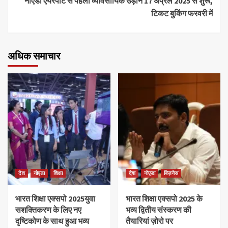
नोएडा एयरपोर्ट से पहली व्यावसायिक उड़ान 17 अप्रैल 2025 से शुरू,
टिकट बुकिंग फरवरी में
अधिक समाचार
देश
नोएडा
शिक्षा
देश
नोएडा
बिज़नेस
भारत शिक्षा एक्सपो 2025युवा
भारत शिक्षा एक्सपो 2025 के
सशक्तिकरण के लिए नए
भव्य द्वितीय संस्करण की
दृष्टिकोण के साथ हुआ भव्य
तैयारियां ज़ोरो पर