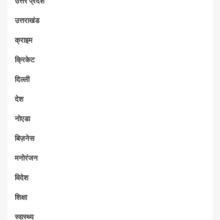
उत्तर प्रदेश
उत्तराखंड
क्राइम
क्रिकेट
दिल्ली
देश
नोएडा
बिज़नेस
मनोरंजन
विदेश
शिक्षा
स्वास्थ्य