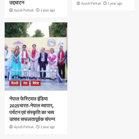
उद्घाटन
Ayush Pathak
1 year ago
Ayush Pathak
1 year ago
दिल्ली
देश
विदेश
नेपाल फेस्टिवल इंडिया
2025भारत-नेपाल व्यापार,
पर्यटन एवं संस्कृति का भव्य
उत्सव सफलतापूर्वक संपन्न
Ayush Pathak
1 year ago