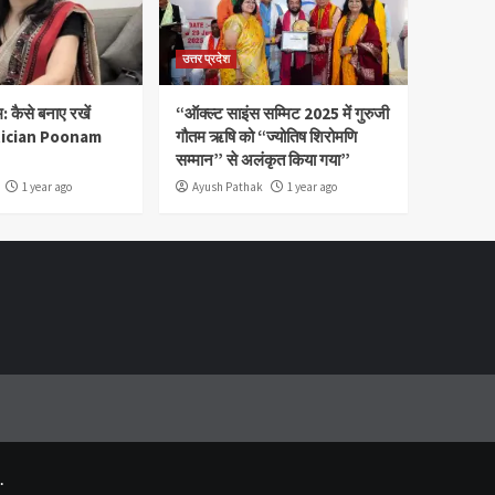
उत्तर प्रदेश
 कैसे बनाए रखें
“ऑक्ल्ट साइंस सम्मिट 2025 में गुरुजी
ietician Poonam
गौतम ऋषि को “ज्योतिष शिरोमणि
सम्मान” से अलंकृत किया गया”
1 year ago
Ayush Pathak
1 year ago
.