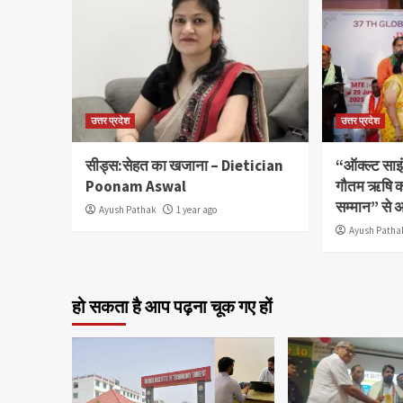
उत्तर प्रदेश
उत्तर प्रदेश
सीड्स:सेहत का खजाना – Dietician
“ऑक्ल्ट साइं
Poonam Aswal
गौतम ऋषि क
सम्मान” से 
Ayush Pathak
1 year ago
Ayush Patha
हो सकता है आप पढ़ना चूक गए हों