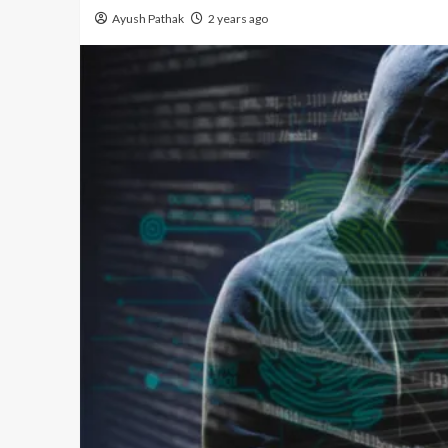
Ayush Pathak
2 years ago