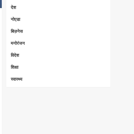
देश
नोएडा
बिज़नेस
मनोरंजन
विदेश
शिक्षा
स्वास्थ्य