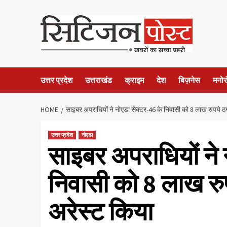
उत्तर प्रदेश
उत्तराखंड
क्राइम
देश
बिज़नेस
मनोर
HOME
साइबर अपराधियों ने नोएडा सेक्टर-46 के निवासी को 8 लाख रुपये 
उत्तर प्रदेश
नोएडा
साइबर अपराधियों ने 
निवासी को 8 लाख रु
अरेस्ट किया