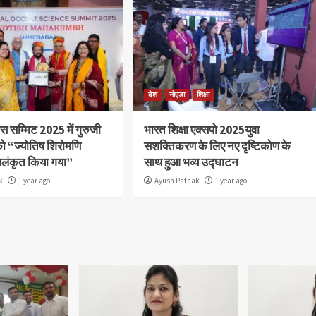
देश
नोएडा
शिक्षा
स सम्मिट 2025 में गुरुजी
भारत शिक्षा एक्सपो 2025युवा
ो “ज्योतिष शिरोमणि
सशक्तिकरण के लिए नए दृष्टिकोण के
अलंकृत किया गया”
साथ हुआ भव्य उद्घाटन
k
1 year ago
Ayush Pathak
1 year ago