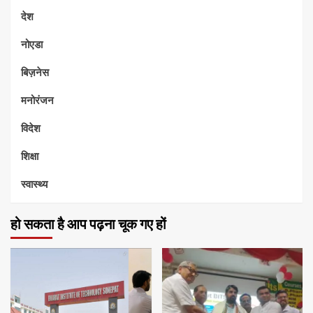
देश
नोएडा
बिज़नेस
मनोरंजन
विदेश
शिक्षा
स्वास्थ्य
हो सकता है आप पढ़ना चूक गए हों