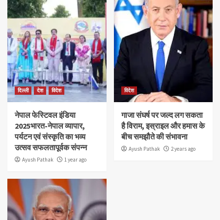
दिल्ली
देश
विदेश
विदेश
नेपाल फेस्टिवल इंडिया
गाजा संघर्ष पर जल्द लग सकता
2025भारत-नेपाल व्यापार,
है विराम, इस्राइल और हमास के
पर्यटन एवं संस्कृति का भव्य
बीच समझौते की संभावना
उत्सव सफलतापूर्वक संपन्न
Ayush Pathak
2 years ago
Ayush Pathak
1 year ago