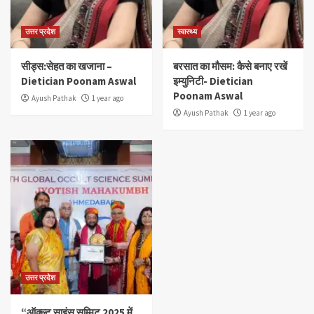
उत्तर प्रदेश
स्वास्थ्य
सीड्स:सेहत का खजाना –
बरसात का मौसम: कैसे बनाए रखें
Dietician Poonam Aswal
इम्युनिटी- Dietician
Poonam Aswal
Ayush Pathak
1 year ago
Ayush Pathak
1 year ago
उत्तर प्रदेश
“ऑक्ल्ट साइंस सम्मिट 2025 में