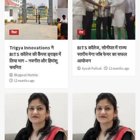
शिक्षा
देश
Trigya Innovations ने
BITS कॉलेज, सोनीपत में राज्य
BITS कॉलेज की कैंपस ड्राइव में
स्तरीय मेगा जॉब फेयर का सफल
लिया भाग – नवनीत और हिमांशु
आयोजन
चयनित
Ayush Pathak
12 months ago
Bhagwat Mutthe
12 months ago