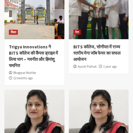
शिक्षा
देश
Trigya Innovations ने
BITS कॉलेज, सोनीपत में राज्य
BITS कॉलेज की कैंपस ड्राइव में
स्तरीय मेगा जॉब फेयर का सफल
लिया भाग – नवनीत और हिमांशु
आयोजन
चयनित
Ayush Pathak
1 year ago
Bhagwat Mutthe
12 months ago