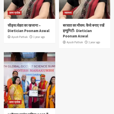
उत्तर प्रदेश
स्वास्थ्य
सीड्स:सेहत का खजाना –
बरसात का मौसम: कैसे बनाए रखें
Dietician Poonam Aswal
इम्युनिटी- Dietician
Poonam Aswal
Ayush Pathak
1 year ago
Ayush Pathak
1 year ago
उत्तर प्रदेश