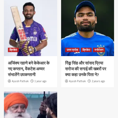
क्रिकेट
उत्तर प्रदेश
क्रिकेट
मनोरंजन
अजिंक्य रहाणे बने केकेआर के
रिंकू सिंह और सांसद प्रिया
नए कप्तान, वेंकटेश अय्यर
सरोज की सगाई की खबरों पर
संभालेंगे उपकप्तानी
क्या कहा उनके पिता ने?
Ayush Pathak
1 year ago
Ayush Pathak
2 years ago