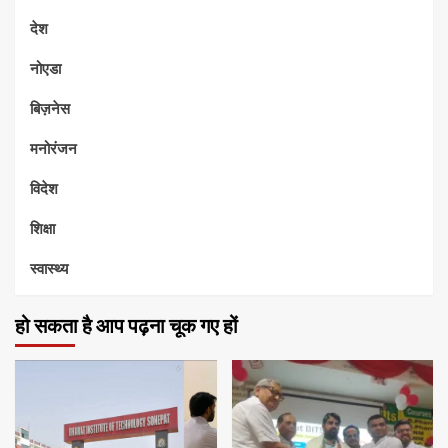
देश
नोएडा
बिज़नेस
मनोरंजन
विदेश
शिक्षा
स्वास्थ्य
हो सकता है आप पढ़ना चूक गए हों