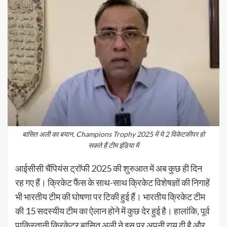
बासित अली का बयान, Champions Trophy 2025 में ये 2 विकेटकीपर हो
सकते हैं टीम इंडिया में
आईसीसी चैंपियंस ट्रॉफी 2025 की शुरुआत में अब कुछ ही दिन
रह गए हैं। क्रिकेट फैंस के साथ-साथ क्रिकेट विशेषज्ञों की निगाहें
भी भारतीय टीम की घोषणा पर टिकी हुई हैं। भारतीय क्रिकेट टीम
की 15 सदस्यीय टीम का ऐलान होने में कुछ देर हुई है। हालांकि, पूर्व
पाकिस्तानी क्रिकेटर बासित अली ने इस पर अपनी राय दी है और