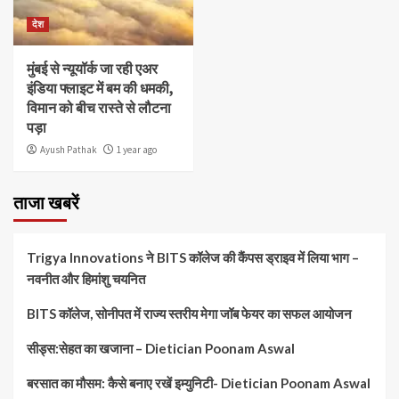
देश
मुंबई से न्यूयॉर्क जा रही एअर
इंडिया फ्लाइट में बम की धमकी,
विमान को बीच रास्ते से लौटना
पड़ा
Ayush Pathak
1 year ago
ताजा खबरें
Trigya Innovations ने BITS कॉलेज की कैंपस ड्राइव में लिया भाग –
नवनीत और हिमांशु चयनित
BITS कॉलेज, सोनीपत में राज्य स्तरीय मेगा जॉब फेयर का सफल आयोजन
सीड्स:सेहत का खजाना – Dietician Poonam Aswal
बरसात का मौसम: कैसे बनाए रखें इम्युनिटी- Dietician Poonam Aswal