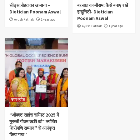
सीड्स:सेहत का खजाना –
बरसात का मौसम: कैसे बनाए रखें
Dietician Poonam Aswal
इम्युनिटी- Dietician
Poonam Aswal
Ayush Pathak
1 year ago
Ayush Pathak
1 year ago
उत्तर प्रदेश
“ऑक्ल्ट साइंस सम्मिट 2025 में
गुरुजी गौतम ऋषि को “ज्योतिष
शिरोमणि सम्मान” से अलंकृत
किया गया”