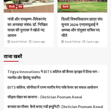
दिल्ली
देश
दिल्ली
गांधी और रामकृष्ण-विवेकानंद
दिल्ली विश्वविद्यालय छात्र संघ
का अनकहा संबंध: डॉ. निखिल
चुनाव 2024: एनएसयूआई ने
यादव की पुस्तक ने खोले नए
अध्यक्ष और संयुक्त सचिव पद
आयाम
जीते
Ayush Pathak
2 years ago
Ayush Pathak
2 years ago
ताजा खबरें
Trigya Innovations ने BITS कॉलेज की कैंपस ड्राइव में लिया भाग –
नवनीत और हिमांशु चयनित
BITS कॉलेज, सोनीपत में राज्य स्तरीय मेगा जॉब फेयर का सफल आयोजन
सीड्स:सेहत का खजाना – Dietician Poonam Aswal
बरसात का मौसम: कैसे बनाए रखें इम्युनिटी- Dietician Poonam Aswal