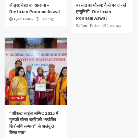
सीड्स:सेहत का खजाना –
बरसात का मौसम: कैसे बनाए रखें
Dietician Poonam Aswal
इम्युनिटी- Dietician
Poonam Aswal
Ayush Pathak
1 year ago
Ayush Pathak
1 year ago
उत्तर प्रदेश
“ऑक्ल्ट साइंस सम्मिट 2025 में
गुरुजी गौतम ऋषि को “ज्योतिष
शिरोमणि सम्मान” से अलंकृत
किया गया”