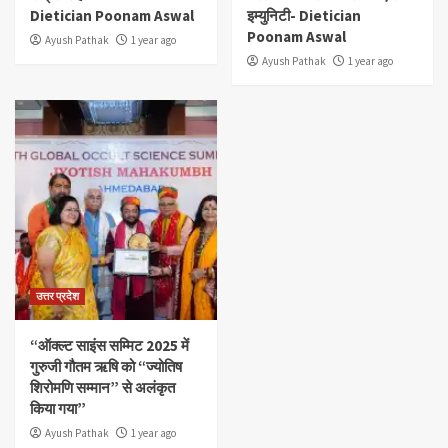
Dietician Poonam Aswal
इम्युनिटी- Dietician
Poonam Aswal
Ayush Pathak
1 year ago
Ayush Pathak
1 year ago
उत्तर प्रदेश
“ऑक्ल्ट साइंस सम्मिट 2025 में
गुरुजी गौतम ऋषि को “ज्योतिष
शिरोमणि सम्मान” से अलंकृत
किया गया”
Ayush Pathak
1 year ago