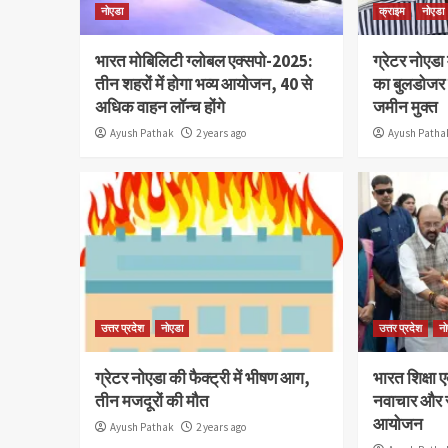
नोएडा
क्राइम
नोएडा
भारत मोबिलिटी ग्लोबल एक्सपो-2025:
ग्रेटर नोएडा
तीन शहरों में होगा भव्य आयोजन, 40 से
का बुलडोजर 
अधिक वाहन लॉन्च होंगे
जमीन मुक्त
Ayush Pathak
2 years ago
Ayush Patha
उत्तर प्रदेश
नोएडा
उत्तर प्रदेश
न
ग्रेटर नोएडा की फैक्ट्री में भीषण आग,
भारत शिक्षा एक
तीन मजदूरों की मौत
नवाचार और र
आयोजन
Ayush Pathak
2 years ago