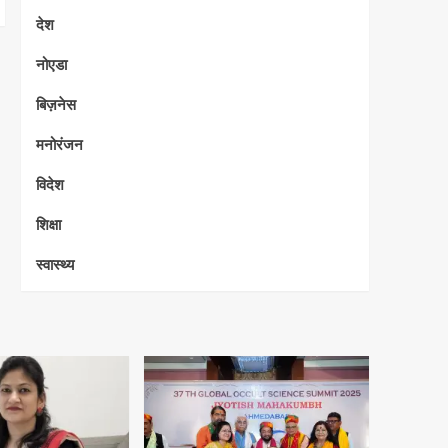
देश
नोएडा
बिज़नेस
मनोरंजन
विदेश
शिक्षा
स्वास्थ्य