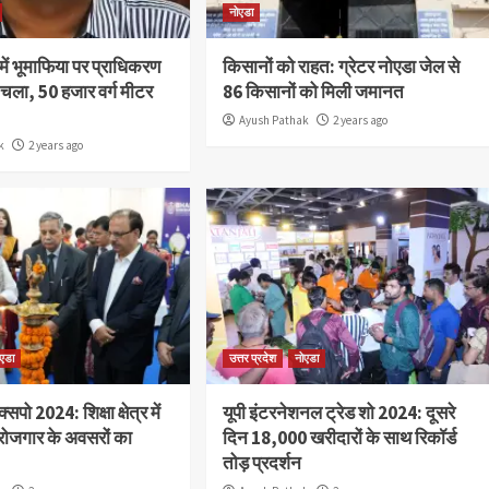
नोएडा
 में भूमाफिया पर प्राधिकरण
किसानों को राहत: ग्रेटर नोएडा जेल से
चला, 50 हजार वर्ग मीटर
86 किसानों को मिली जमानत
Ayush Pathak
2 years ago
k
2 years ago
ोएडा
उत्तर प्रदेश
नोएडा
्सपो 2024: शिक्षा क्षेत्र में
यूपी इंटरनेशनल ट्रेड शो 2024: दूसरे
ोजगार के अवसरों का
दिन 18,000 खरीदारों के साथ रिकॉर्ड
तोड़ प्रदर्शन