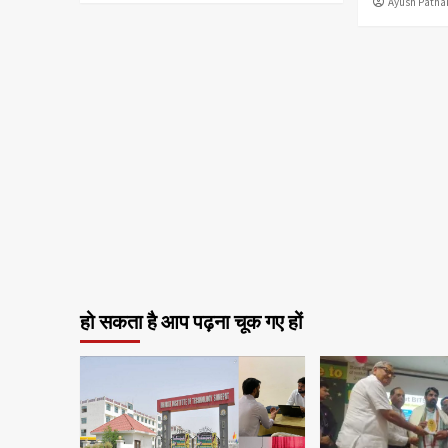
Ayush Patha
हो सकता है आप पढ़ना चूक गए हों