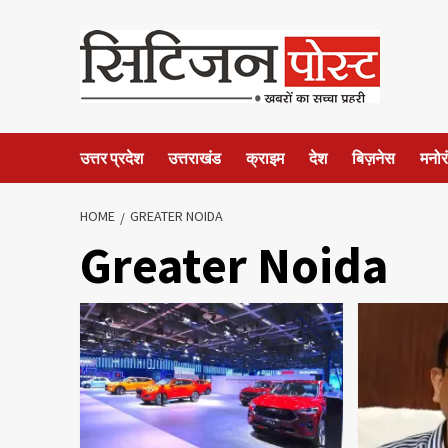
उत्तर प्रदेश
उत्तराखंड
क्राइम
देश
बिज़नेस
मनोर
HOME
GREATER NOIDA
Greater Noida