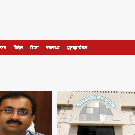
ंजन
विदेश
शिक्षा
स्वास्थ्य
यूट्यूब चैनल