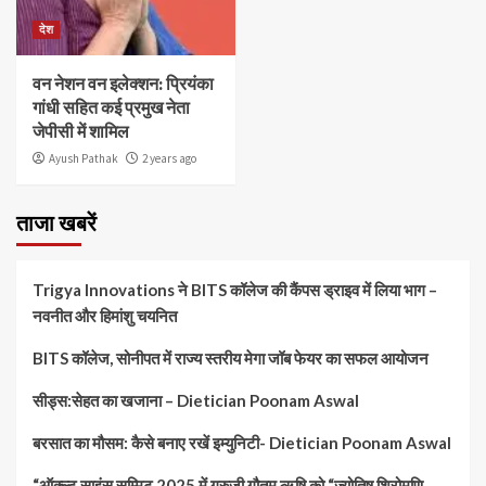
देश
वन नेशन वन इलेक्शन: प्रियंका
गांधी सहित कई प्रमुख नेता
जेपीसी में शामिल
Ayush Pathak
2 years ago
ताजा खबरें
Trigya Innovations ने BITS कॉलेज की कैंपस ड्राइव में लिया भाग –
नवनीत और हिमांशु चयनित
BITS कॉलेज, सोनीपत में राज्य स्तरीय मेगा जॉब फेयर का सफल आयोजन
सीड्स:सेहत का खजाना – Dietician Poonam Aswal
बरसात का मौसम: कैसे बनाए रखें इम्युनिटी- Dietician Poonam Aswal
“ऑक्ल्ट साइंस सम्मिट 2025 में गुरुजी गौतम ऋषि को “ज्योतिष शिरोमणि