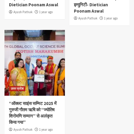
Dietician Poonam Aswal
इम्युनिटी- Dietician
Poonam Aswal
Ayush Pathak
1 year ago
Ayush Pathak
1 year ago
उत्तर प्रदेश
“ऑक्ल्ट साइंस सम्मिट 2025 में
गुरुजी गौतम ऋषि को “ज्योतिष
शिरोमणि सम्मान” से अलंकृत
किया गया”
Ayush Pathak
1 year ago