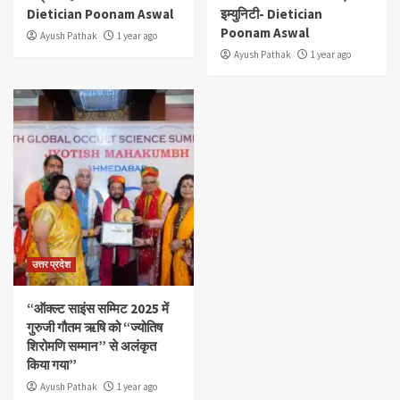
Dietician Poonam Aswal
इम्युनिटी- Dietician
Poonam Aswal
Ayush Pathak
1 year ago
Ayush Pathak
1 year ago
उत्तर प्रदेश
“ऑक्ल्ट साइंस सम्मिट 2025 में
गुरुजी गौतम ऋषि को “ज्योतिष
शिरोमणि सम्मान” से अलंकृत
किया गया”
Ayush Pathak
1 year ago