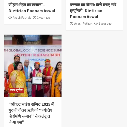
सीड्स:सेहत का खजाना –
बरसात का मौसम: कैसे बनाए रखें
Dietician Poonam Aswal
इम्युनिटी- Dietician
Poonam Aswal
Ayush Pathak
1 year ago
Ayush Pathak
1 year ago
उत्तर प्रदेश
“ऑक्ल्ट साइंस सम्मिट 2025 में
गुरुजी गौतम ऋषि को “ज्योतिष
शिरोमणि सम्मान” से अलंकृत
किया गया”