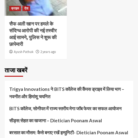
क्राइम
देश
सैफ अली खान पर हमले के
संदिग्ध आरोपी की नई तस्वीर
आई सामने, पुलिस ने शुरू की
छापेमारी
Ayush Pathak
2 years ago
ताजा खबरें
Trigya Innovations ने BITS कॉलेज की कैंपस ड्राइव में लिया भाग –
नवनीत और हिमांशु चयनित
BITS कॉलेज, सोनीपत में राज्य स्तरीय मेगा जॉब फेयर का सफल आयोजन
सीड्स:सेहत का खजाना – Dietician Poonam Aswal
बरसात का मौसम: कैसे बनाए रखें इम्युनिटी- Dietician Poonam Aswal